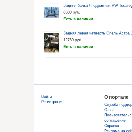
Задняя балка \ подрамник VW Touare
8500
руб.
Есть в наличии
Задняя левая четверть Опель Астра J
12750
руб.
Есть в наличии
Войти
О портале
Регистрация
Служба подде
О нас
Пользовательс
соглашение
Справка
Реклама на са