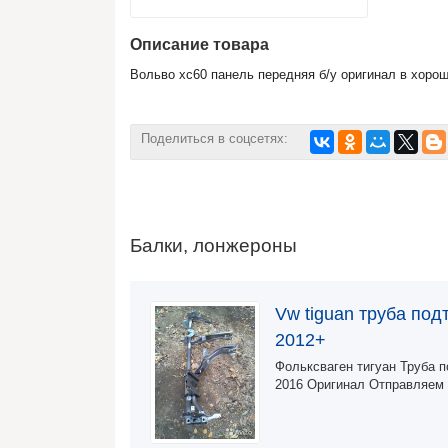
Описание товара
Вольво хс60 панель передняя б/у оригинал в хоро
Поделиться в соцсетях:
Балки, лонжероны
Vw tiguan труба под
2012+
Фольксваген тигуан Труба п
2016 Оригинал Отправляем 