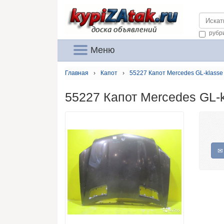
https://
рубр
Меню
Главная
›
Капот
›
55227 Капот Mercedes GL-klasse 
55227 Капот Mercedes GL-k