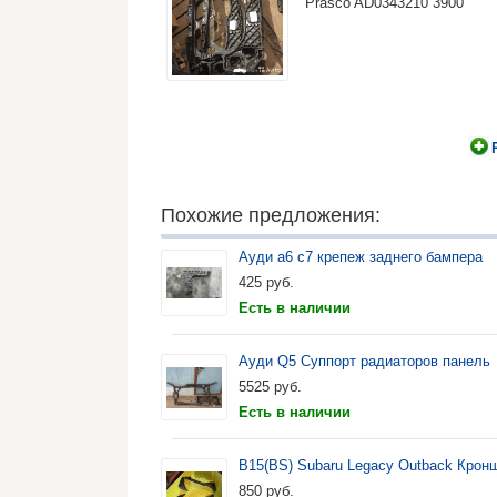
Prasco AD0343210 3900
Похожие предложения:
Ауди а6 с7 крепеж заднего бампера
425
руб.
Есть в наличии
Ауди Q5 Суппорт радиаторов панель
5525
руб.
Есть в наличии
B15(BS) Subaru Legacy Outback Крон
850
руб.