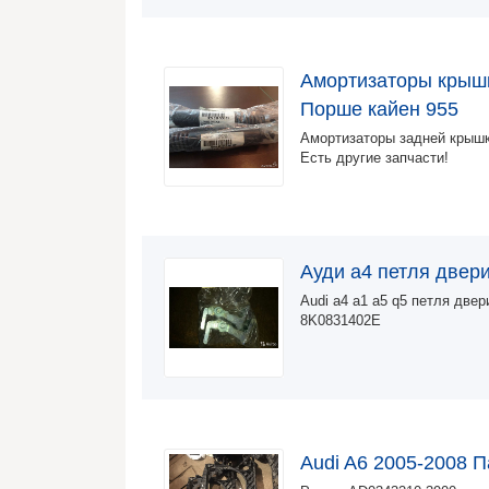
Амортизаторы крыш
Порше кайен 955
Амортизаторы задней крышк
Есть другие запчасти!
Ауди а4 петля двер
Audi a4 a1 a5 q5 петля двер
8K0831402E
Audi A6 2005-2008 