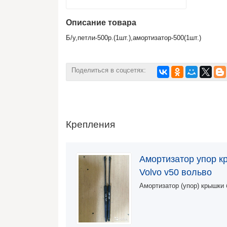
Описание товара
Б/у,петли-500р.(1шт.),амортизатор-500(1шт.)
Поделиться в соцсетях:
Крепления
Амортизатор упор к
Volvo v50 вольво
Амортизатор (упор) крышки 