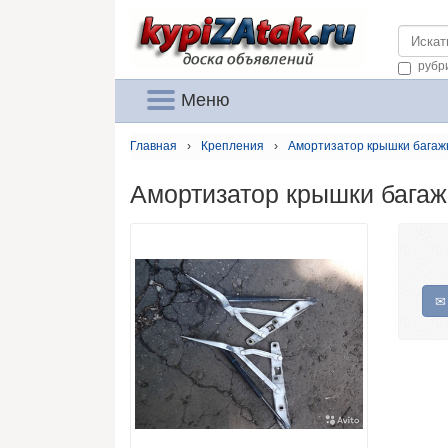
https://
рубр
Меню
Главная
›
Крепления
›
Амортизатор крышки багаж
Амортизатор крышки бага