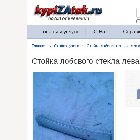
https://kypiz
Товары и услуги
О Нас
Справк
Главная
›
Стойка кузова
›
Стойка лобового стекла лева
Стойка лобового стекла лева