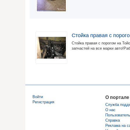
Стойка правая с порог
Стойка правая с порогом на Той
запчастей на все марки авто!Ра
Войти
О портале
Регистрация
Служба подд
О нас
Пользователь
Справка
Реклама на с