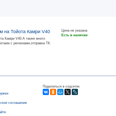
Цена
не указана
ом на Тойота Камри V40
Есть в наличии
ота Камри V40.А также много
ботаем с регионами,отправка ТК.
Поделиться в соцсетях
ержки
ское соглашение
айте