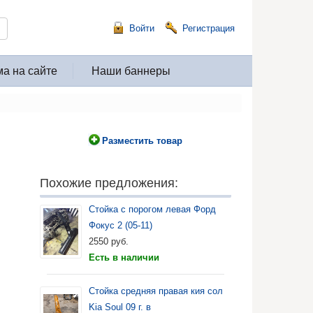
Войти
Регистрация
а на сайте
Наши баннеры
Разместить товар
Похожие предложения:
Стойка с порогом левая Форд
Фокус 2 (05-11)
2550
руб.
Есть в наличии
Стойка средняя правая кия сол
Kia Soul 09 г. в