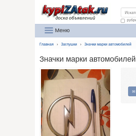
https://
рубр
Меню
Главная
›
Заглушки
›
Значки марки автомобилей
Значки марки автомобилей