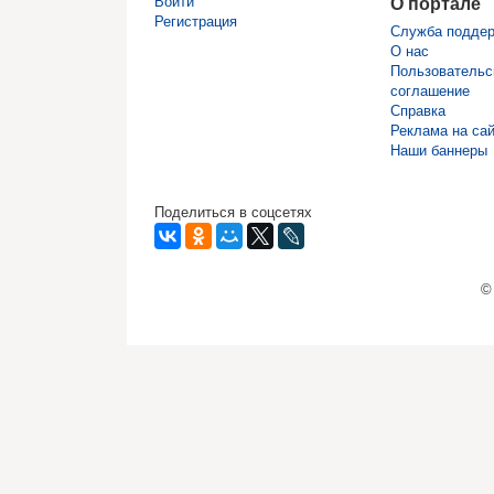
Войти
О портале
Регистрация
Служба подде
О нас
Пользовательс
соглашение
Справка
Реклама на са
Наши баннеры
Поделиться в соцсетях
©