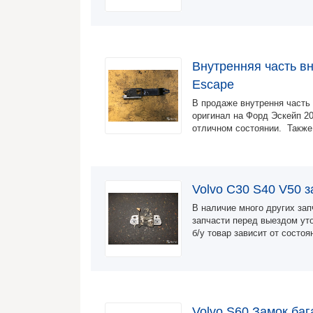
Внутренняя часть в
Escape
В продаже внутрення часть 
оригинал на Форд Эскейп 20
отличном состоянии. Также
Volvo C30 S40 V50 з
В наличие много других за
запчасти перед выездом ут
б/у товар зависит от состо
Volvo S60 Замок ба