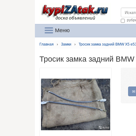
https://
рубр
Меню
Главная
›
Замки
›
Тросик замка задний BMW X5 e5
Тросик замка задний BMW