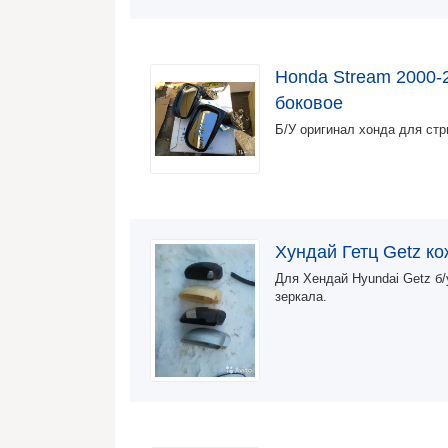
Honda Stream 2000-
боковое
Б/У оригинал хонда для ст
Хундай Гетц Getz ко
Для Хендай Hyundai Getz б/
зеркала.