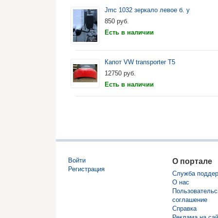
Jmc 1032 зеркало левое б. у
850
руб.
Есть в наличии
Капот VW transporter T5
12750
руб.
Есть в наличии
Войти
О портале
Регистрация
Служба подде
О нас
Пользовательс
соглашение
Справка
Реклама на са