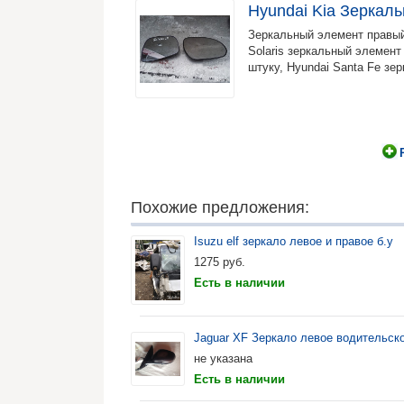
Hyundai Kia Зеркал
Зеркальный элемент правый 
Solaris зеркальный элемент
штуку, Hyundai Santa Fe з
Похожие предложения:
Isuzu elf зеркало левое и правое б.у
1275
руб.
Есть в наличии
Jaguar XF Зеркало левое водительско
не указана
Есть в наличии