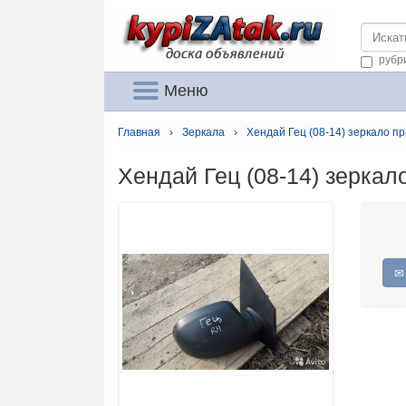
https://
рубр
Меню
Главная
›
Зеркала
›
Хендай Гец (08-14) зеркало п
Хендай Гец (08-14) зеркал