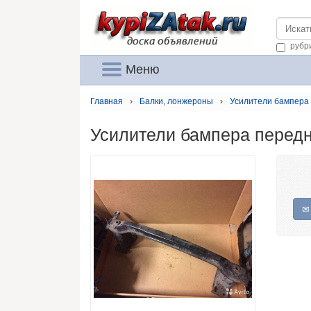
https://
рубр
Меню
Главная
›
Балки, лонжероны
›
Усилители бампера 
Усилители бампера перед