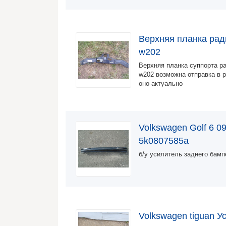
Верхняя планка рад
w202
Верхняя планка суппорта р
w202 возможна отправка в р
оно актуально
Volkswagen Golf 6 0
5k0807585a
б/у усилитель заднего бамп
Volkswagen tiguan 