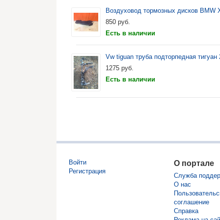
Воздуховод тормозных дисков BMW 
850
руб.
Есть в наличии
Vw tiguan труба подторпедная тигуан
1275
руб.
Есть в наличии
Войти
О портале
Регистрация
Служба подде
О нас
Пользовательс
соглашение
Справка
Реклама на са