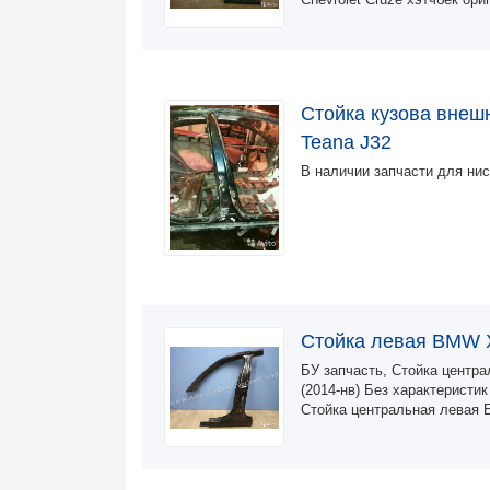
Стойка кузова внеш
Teana J32
В наличии запчасти для ни
Стойка левая BMW X
БУ запчасть, Стойка центр
(2014-нв) Без характерист
Стойка центральная левая