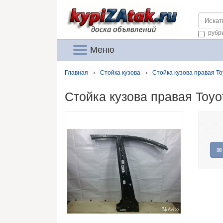
https://
рубр
Меню
Главная
›
Стойка кузова
›
Стойка кузова правая T
Стойка кузова правая Toy