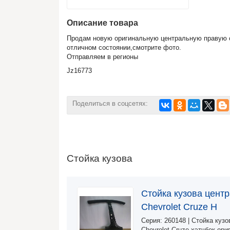
Описание товара
Продам новую оригинальную центральную правую ст
отличном состоянии,смотрите фото.
Отправляем в регионы
Jz16773
Поделиться в соцсетях:
Стойка кузова
Стойка кузова цент
Chevrolet Cruze H
Серия: 260148 | Стойка куз
Chevrolet Cruze хэтчбек ори