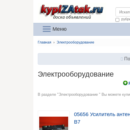
Kypizat
рубр
Меню
Главная
›
Электрооборудование
По
Электрооборудование
В разделе "Электрооборудование " Вы можете купи
05656 Усилитель анте
B7