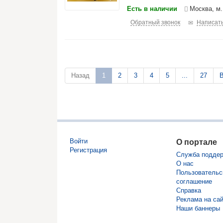
Есть в наличии
Москва, м
Обратный звонок
Написать
Назад
1
2
3
4
5
...
27
В
Войти
О портале
Регистрация
Служба подде
О нас
Пользовательс
соглашение
Справка
Реклама на са
Наши баннеры