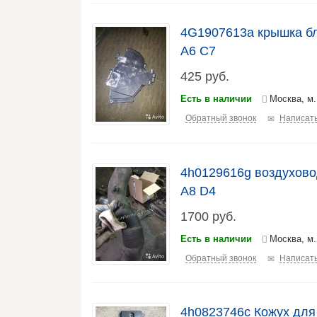
4G1907613a крышка бл
A6 C7
425
руб.
Есть в наличии
Москва, м
Обратный звонок
Написать
4h0129616g воздухово
A8 D4
1700
руб.
Есть в наличии
Москва, м
Обратный звонок
Написать
4h0823746c Кожух для