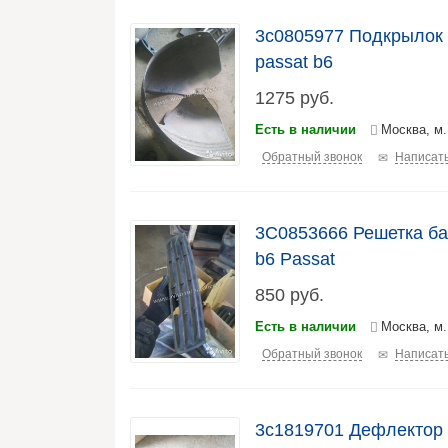
3c0805977 Подкрылок
passat b6
1275
руб.
Есть в наличии
Москва, м
Обратный звонок
Написать
3C0853666 Решетка ба
b6 Passat
850
руб.
Есть в наличии
Москва, м
Обратный звонок
Написать
3c1819701 Дефлектор 